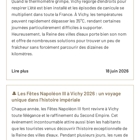
Quand le thermomètre grimpe, Vichy regorge d'endroits pour
respirer L'été est bien installé et les épisodes de canicule se
multiplient dans toute la France. À Vichy, les températures
peuvent rapidement dépasser les 35°C, rendant certaines
journées particulièrement difficiles à supporter.
Heureusement, la Reine des villes d'eaux porte bien son nom
et offre de nombreuses solutions pour trouver un peu de
fraîcheur sans forcément parcourir des dizaines de
kilomètres.
Lire plus
18 juin 2026
🎩 Les Fêtes Napoléon III à Vichy 2026 : un voyage
unique dans l’histoire impériale
Chaque année, les Fêtes Napoléon III font revivre à Vichy
toute l’élégance et le raffinement du Second Empire. Cet
événement incontournable attire aussi bien les habitants
que les touristes venus découvrir l’histoire exceptionnelle de
la Reine des villes d’eaux. Pendant plusieurs jours, les rues de