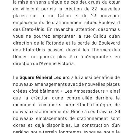
la mise en sens unique de ces deux rues du cœur
de ville ont permis la création de 32 nouvelles
places sur la rue Callou et de 23 nouveaux
emplacements de stationnement situés Boulevard
des Etats-Unis. En revanche, attention, désormais
vous ne pourrez emprunter la rue Callou qu’en
direction de la Rotonde et la partie du Boulevard
des Etats-Unis passant devant les Thermes des
Dômes ne pourra plus être qu’empruntée en
direction de l’Avenue Victoria.
Le
Square Général Leclerc
a lui aussi bénéficié de
nouveaux aménagements avec de nouvelles places
créées côté bâtiment « Les Ambassadeurs » ainsi
que la création d’une contre-allée derrière le
monument aux morts permettant d’intégrer de
nouveaux stationnements. Grâce à ces travaux, 26
nouveaux emplacements de stationnement sont
d’ores et déjà disponibles. La construction d’un
parking sous-terrain longtemps évoquée sous le