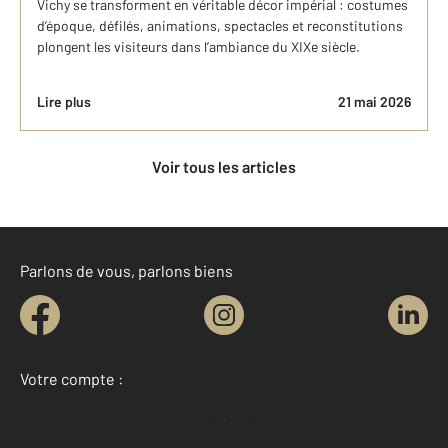
Vichy se transforment en véritable décor impérial : costumes
d’époque, défilés, animations, spectacles et reconstitutions
plongent les visiteurs dans l’ambiance du XIXe siècle.
Lire plus
21 mai 2026
Voir tous les articles
Parlons de vous, parlons biens
Votre compte :
Accéder à mon compte