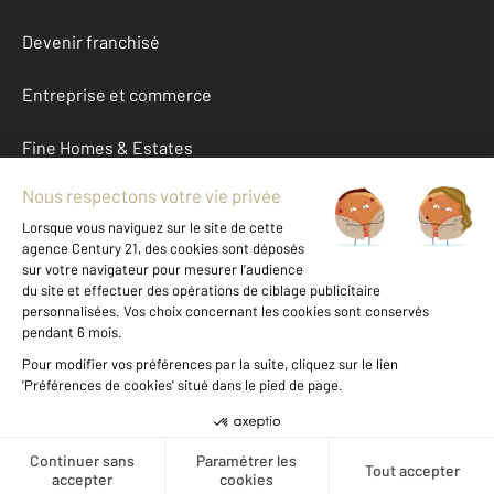
Devenir franchisé
Entreprise et commerce
Fine Homes & Estates
À propos
International
Nous contacter
Mentions légales & CGU et Barèmes d'honoraires
Données personnelles
Gestionnaire des cookies