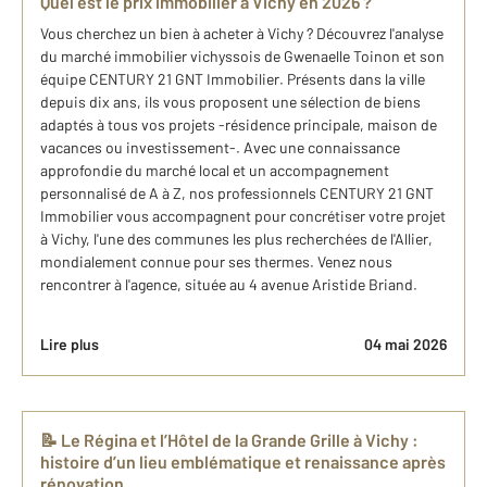
Quel est le prix immobilier à Vichy en 2026 ?
Vous cherchez un bien à acheter à Vichy ? Découvrez l'analyse
du marché immobilier vichyssois de Gwenaelle Toinon et son
équipe CENTURY 21 GNT Immobilier. Présents dans la ville
depuis dix ans, ils vous proposent une sélection de biens
adaptés à tous vos projets -résidence principale, maison de
vacances ou investissement-. Avec une connaissance
approfondie du marché local et un accompagnement
personnalisé de A à Z, nos professionnels CENTURY 21 GNT
Immobilier vous accompagnent pour concrétiser votre projet
à Vichy, l'une des communes les plus recherchées de l'Allier,
mondialement connue pour ses thermes. Venez nous
rencontrer à l'agence, située au 4 avenue Aristide Briand.
Lire plus
04 mai 2026
📝 Le Régina et l’Hôtel de la Grande Grille à Vichy :
histoire d’un lieu emblématique et renaissance après
rénovation