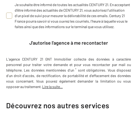
Je souhaite être informé de toutes les actualités CENTURY 21. En acceptant
d'être informé des actualités de CENTURY 21, vous autorisez l'utilisation
d'un pixel de suivi pour mesurer la délivrabilité de ces emails. Century 21
France pourra savoir si vous ouvrez les courriels, l'heure à laquelle vous le
faites ainsi que des informations sur le terminal que vous utilisez.
J'autorise l'agence à me recontacter
L'agence
CENTURY 21 GNT Immobilier
collecte des données à caractère
personnel
pour traiter votre demande et pour vous recontacter par mail ou
*
téléphone
.
Les données mentionnées d'un
sont obligatoires. Vous disposez
d'un droit d'accès, de rectification, de portabilité et d'effacement des données
vous concernant. Vous pouvez également demander la limitation ou vous
opposer au traitement.
Lire la suite...
Découvrez nos autres services