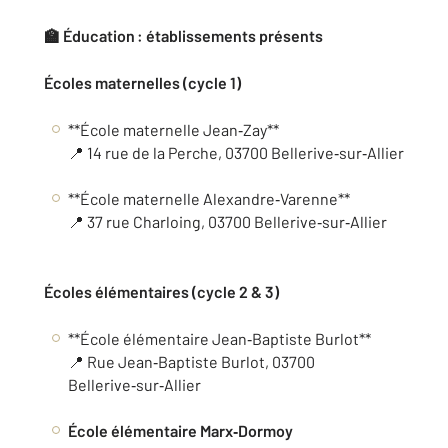
🏫 Éducation
:
établissements pr
ésents
Écoles maternelles (cycle 1)
**École maternelle Jean‑Zay**
📍 14 rue de la Perche, 03700 Bellerive‑sur‑Allier
**École maternelle Alexandre‑Varenne**
📍 37 rue Charloing, 03700 Bellerive‑sur‑Allier
Écoles élémentaires (cycle 2 & 3)
**École élémentaire Jean‑Baptiste Burlot**
📍 Rue Jean‑Baptiste Burlot, 03700
Bellerive‑sur‑Allier
École élémentaire Marx‑Dormoy