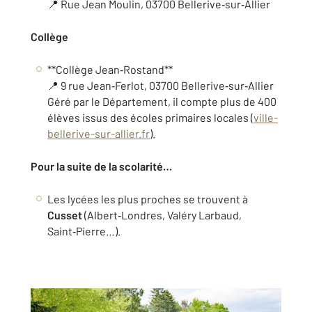
📍 Rue Jean Moulin, 03700 Bellerive‑sur‑Allier
Collège
**Collège Jean‑Rostand**
📍 9 rue Jean‑Ferlot, 03700 Bellerive‑sur‑Allier
Géré par le Département, il compte plus de 400
élèves issus des écoles primaires locales (
ville-
bellerive-sur-allier.fr
).
Pour la suite de la scolarité…
Les lycées les plus proches se trouvent à
Cusset
(Albert‑Londres, Valéry Larbaud,
Saint‑Pierre…).