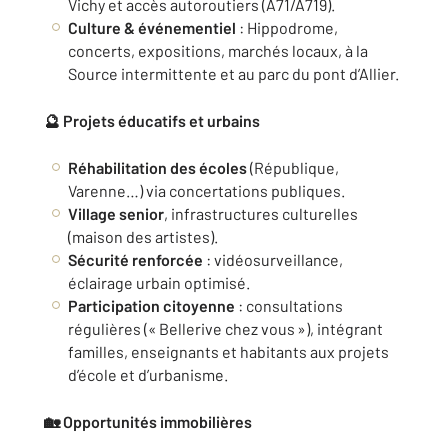
Vichy et accès autoroutiers (A71/A719).
Culture & événementiel
: Hippodrome,
concerts, expositions, marchés locaux, à la
Source intermittente et au parc du pont d’Allier.
🔮 Projets éducatifs et urbains
Réhabilitation des écoles
(République,
Varenne…) via concertations publiques.
Village senior
, infrastructures culturelles
(maison des artistes).
Sécurité renforcée
: vidéosurveillance,
éclairage urbain optimisé.
Participation citoyenne
: consultations
régulières (« Bellerive chez vous »), intégrant
familles, enseignants et habitants aux projets
d’école et d’urbanisme.
🏡 Opportunités immobilières