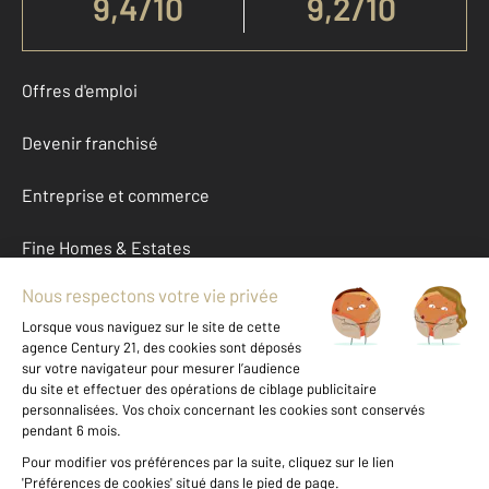
9,4
/
10
9,2/10
Offres d'emploi
Devenir franchisé
Entreprise et commerce
Fine Homes & Estates
À propos
International
Nous contacter