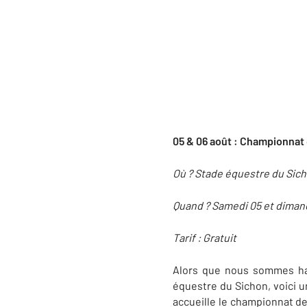
05 & 06 août : Championnat
Où ? Stade équestre du Sic
Quand ? Samedi 05 et diman
Tarif : Gratuit
Alors que nous sommes hab
équestre du Sichon, voici u
accueille le championnat d