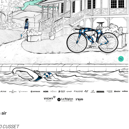
 air
00 CUSSET