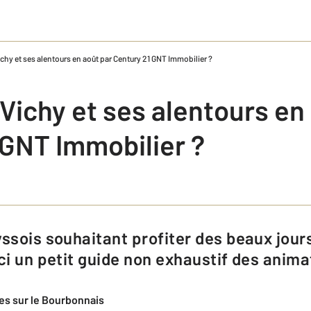
Vichy et ses alentours en août par Century 21 GNT Immobilier ?
 Vichy et ses alentours en
 GNT Immobilier ?
ici un petit guide non exhaustif des ani
res sur le Bourbonnais