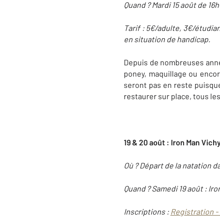
Quand ? Mardi 15 août de 16
Tarif : 5€/adulte, 3€/étudia
en situation de handicap.
Depuis de nombreuses années,
poney, maquillage ou encore
seront pas en reste puisqu
restaurer sur place, tous le
19 & 20 août : Iron Man Vich
Où ? Départ de la natation da
Quand ? Samedi 19 août : Iro
Inscriptions :
Registration 