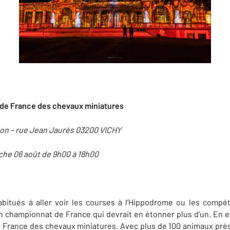
 de France des chevaux miniatures
hon – rue Jean Jaurès 03200 VICHY
che 06 août de 9h00 à 18h00
itués à aller voir les courses à l’Hippodrome ou les compéti
n championnat de France qui devrait en étonner plus d’un. En eff
e France des chevaux miniatures. Avec plus de 100 animaux prés