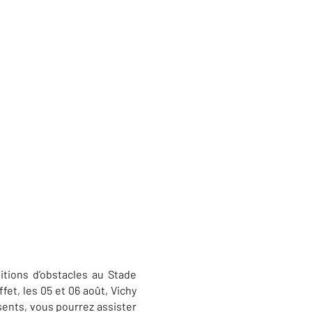
tions d’obstacles au Stade
et, les 05 et 06 août, Vichy
ents, vous pourrez assister