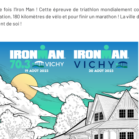
le fois l’Iron Man ! Cette épreuve de triathlon mondialement c
ation, 180 kilomètres de vélo et pour finir un marathon ! La ville
t de soi !