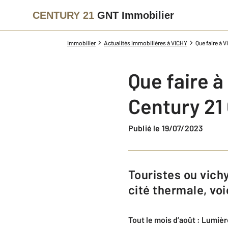
CENTURY 21
GNT Immobilier
Immobilier
Actualités immobilières à VICHY
Que faire à 
Que faire à
Century 21
Publié le 19/07/2023
Touristes ou vichyssois souhaitant profiter des beaux jours dans notre jolie
cité thermale, vo
Tout le mois d’août : Lumiè