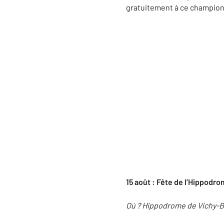
gratuitement à ce champion
15 août : Fête de l’Hippodr
Où ? Hippodrome de Vichy-B