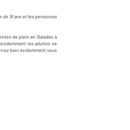
ns de 18 ans et les personnes
ités de plein air. Balades à
en évidemment les adultes ne
ourrez bien évidemment vous