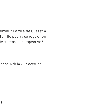
nvie ? La ville de Cusset a
 famille pourra se régaler en
de cinéma en perspective !
écouvrir la ville avec les
),