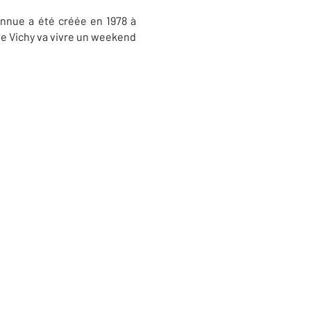
onnue a été créée en 1978 à
 de Vichy va vivre un weekend