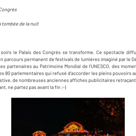
 Congrès
a tombée de la nuit
s soirs le Palais des Congrès se transforme. Ce spectacle diff
n parcours permanent de festivals de lumières imaginé par le Dép
lles partenaires au Patrimoine Mondial de l’UNESCO, des momen
es 80 parlementaires qui refusé d’accorder les pleins pouvoirs au 
stive, de nombreuses anciennes affiches publicitaires retraçant l
ant, ne partez pas avant la fin ;-)