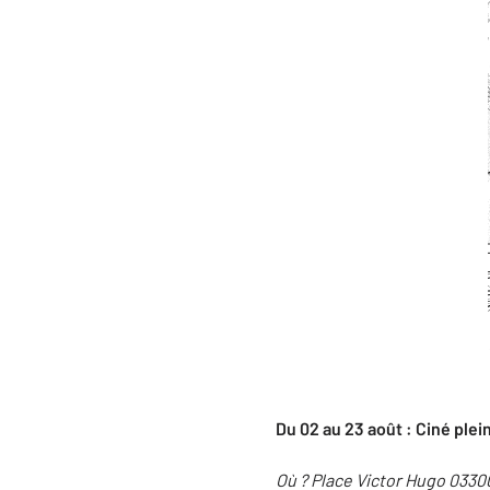
Du 02 au 23 août : Ciné plein
Où ? Place Victor Hugo 033