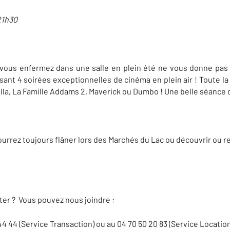
 21h30
vous enfermez dans une salle en plein été ne vous donne pas e
sant 4 soirées exceptionnelles de cinéma en plein air ! Toute la
lla, La Famille Addams 2, Maverick ou Dumbo ! Une belle séance 
rrez toujours flâner lors des Marchés du Lac ou découvrir ou red
er ? Vous pouvez nous joindre :
44 44 (Service Transaction) ou au 04 70 50 20 83 (Service Location