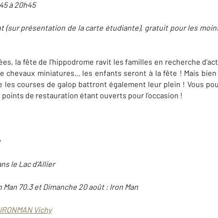
h45 à 20h45
nt (sur présentation de la carte étudiante), gratuit pour les moi
 la fête de l’hippodrome ravit les familles en recherche d’activ
 chevaux miniatures... les enfants seront à la fête ! Mais bi
e les courses de galop battront également leur plein ! Vous p
s points de restauration étant ouverts pour l’occasion !
y
ns le Lac d’Allier
n Man 70.3 et Dimanche 20 août : Iron Man
- IRONMAN Vichy