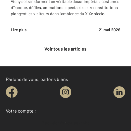
Vichy se transforment en véritable décor impérial : costumes
d’époque, défilés, animations, spectacles et reconstitutions
plongent les visiteurs dans l’ambiance du XIXe siècle.
Lire plus
21 mai 2026
Voir tous les articles
Parlons de vous, parlons biens
Votre compte :
Accéder à mon compte