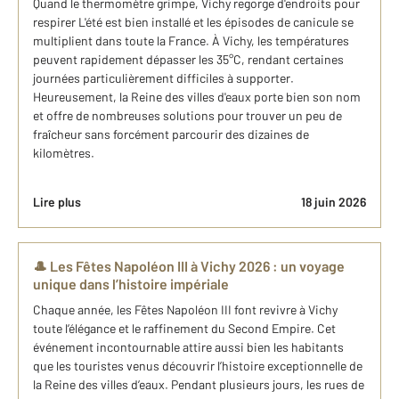
Quand le thermomètre grimpe, Vichy regorge d'endroits pour
respirer L'été est bien installé et les épisodes de canicule se
multiplient dans toute la France. À Vichy, les températures
peuvent rapidement dépasser les 35°C, rendant certaines
journées particulièrement difficiles à supporter.
Heureusement, la Reine des villes d'eaux porte bien son nom
et offre de nombreuses solutions pour trouver un peu de
fraîcheur sans forcément parcourir des dizaines de
kilomètres.
Lire plus
18 juin 2026
🎩 Les Fêtes Napoléon III à Vichy 2026 : un voyage
unique dans l’histoire impériale
Chaque année, les Fêtes Napoléon III font revivre à Vichy
toute l’élégance et le raffinement du Second Empire. Cet
événement incontournable attire aussi bien les habitants
que les touristes venus découvrir l’histoire exceptionnelle de
la Reine des villes d’eaux. Pendant plusieurs jours, les rues de