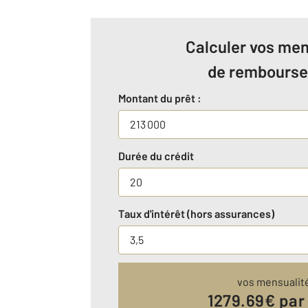
Calculer vos men
de rembours
Montant du prêt :
Durée du crédit
Taux d'intérêt (hors assurances)
vos mensualit
1279.69
€ par