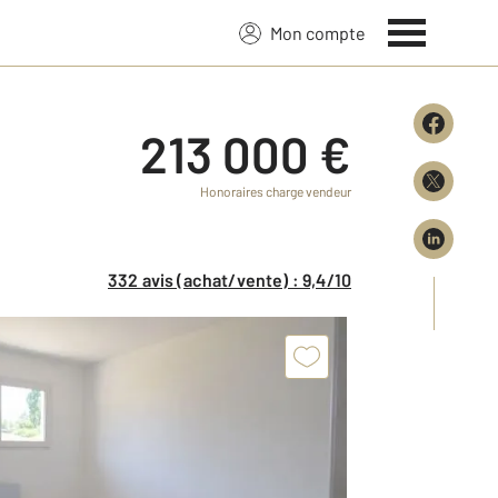
Mon compte
213 000 €
Honoraires charge vendeur
332 avis (achat/vente) : 9,4/10