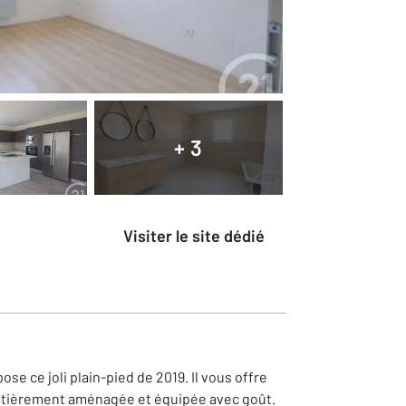
+ 3
Visiter le site dédié
e ce joli plain-pied de 2019. Il vous offre
e entièrement aménagée et équipée avec goût.