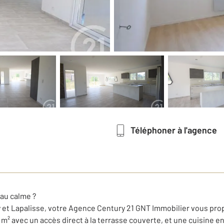
Téléphoner à l'agence
 au calme ?
 et Lapalisse, votre Agence Century 21 GNT Immobilier vous propos
0 m² avec un accès direct à la terrasse couverte, et une cuisin