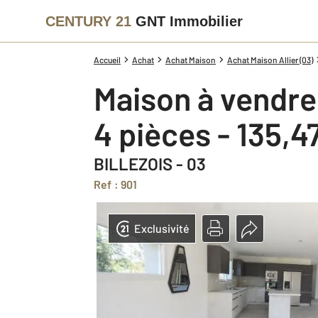
CENTURY 21
GNT Immobilier
Accueil
Achat
Achat Maison
Achat Maison Allier (03)
Maison à vendre
4 pièces - 135,4
BILLEZOIS - 03
Ref : 901
Exclusivité