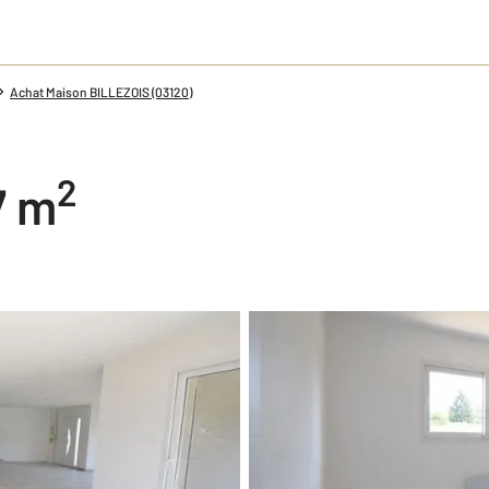
Achat Maison BILLEZOIS (03120)
2
7 m