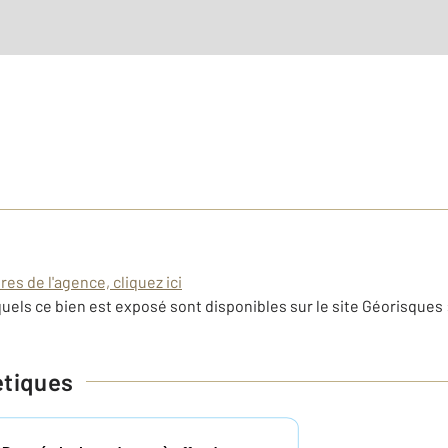
es de l'agence, cliquez ici
uels ce bien est exposé sont disponibles sur le site Géorisques 
étiques