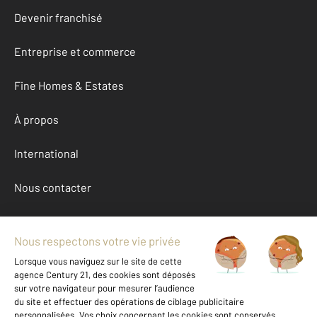
Devenir franchisé
Entreprise et commerce
Fine Homes & Estates
À propos
International
Nous contacter
Mentions légales & CGU et Barèmes d'honoraires
Données personnelles
Gestionnaire des cookies