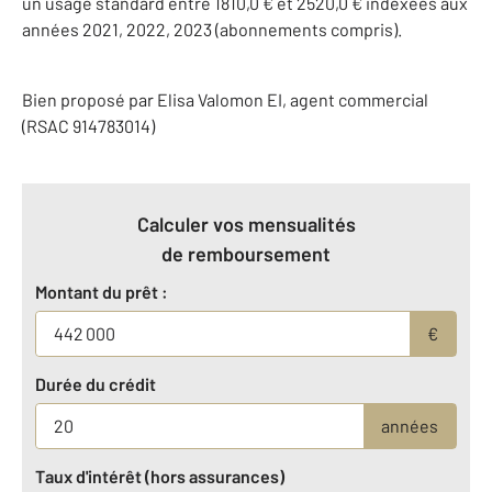
un usage standard entre 1810,0 € et 2520,0 € indexées aux
années 2021, 2022, 2023 (abonnements compris).
Bien proposé par
Elisa
Valomon
EI
, agent commercial
(RSAC 914783014)
Calculer vos mensualités
de remboursement
Montant du prêt :
€
Durée du crédit
années
Taux d'intérêt (hors assurances)