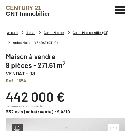
CENTURY 21
GNT Immobilier
Accueil
Achat
Achat Maison
Achat Maison Allier (03)
Achat Maison VENDAT (03110)
Maison à vendre
2
9 pièces - 271,61 m
VENDAT - 03
Ref : 1654
442 000 €
Honoraires charge vendeur
332 avis (achat/vente) : 9,4/10