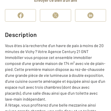
Envoyer ce bien à un ami
Description
Vous êtes à la recherche d'un havre de paix à moins de 20
minutes de Vichy ? Votre Agence Century 21 GNT
Immobilier vous propose cet ensemble immobilier
composé d'une grande maison de 174 m² avec vie de plain-
pied. Cette première maison dispose au rez-de-chaussée
d'une grande pièce de vie lumineuse à double exposition,
d'une cuisine ouverte aménagée et équipée ainsi que d'un
espace nuit avec trois chambres (dont deux avec
placards), d'une salle d'eau ainsi que d'un toilette avec
lave-main indépendant.
À l'étage, vous profiterez d'une belle mezzanine ainsi
qu'une grande chambre, une salle d'eau et un toilette