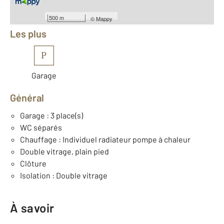
Équipements
500 m
©
Mappy
Les plus
P
Garage
Général
Garage : 3 place(s)
WC séparés
Chauffage : Individuel radiateur pompe à chaleur
Double vitrage, plain pied
Clôture
Isolation : Double vitrage
À savoir