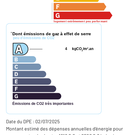
logement extrêmement peu performant
Dont émissions de gaz à effet de serre
*
peu d'émissions de CO2
4
kgCO
/m
.an
2
2
Émissions de CO2 très importantes
Date du DPE : 02/07/2025
Montant estimé des dépenses annuelles d'énergie pour