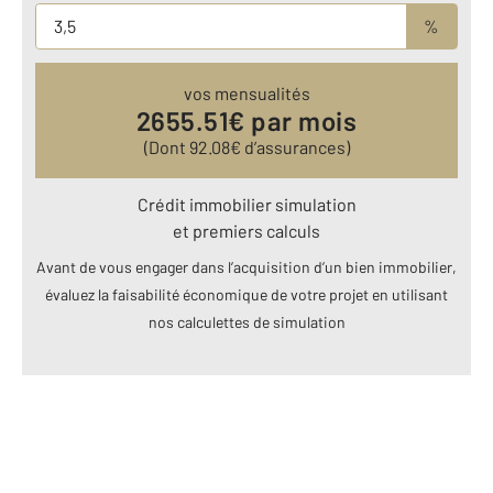
%
vos mensualités
2655.51
€ par mois
(Dont
92.08
€ d’assurances)
Crédit immobilier simulation
et premiers calculs
Avant de vous engager dans l’acquisition d’un bien immobilier,
évaluez la faisabilité économique de votre projet en utilisant
nos calculettes de simulation