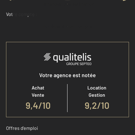
Demander une estimation
Votre compte :
Accéder à mon compte
Votre agence est notée
Achat
Location
Vente
Gestion
9,4
/
10
9,2/10
Offres d'emploi