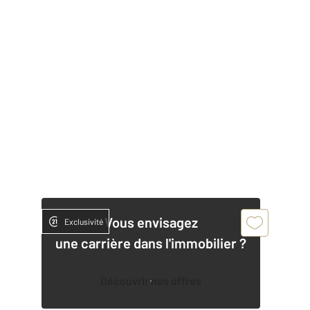
Vous envisagez
Exclusivité
une carrière dans l'immobilier ?
Découvrir nos offres