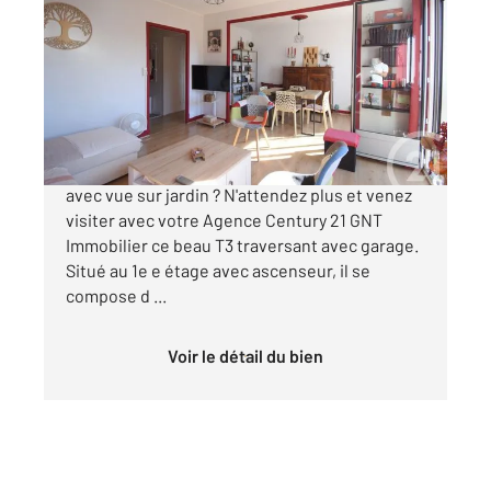
2
67,15 m
, 3 pièces
Ref : 1953
Appartement à vendre
119 000 €
Vous recherchez un appartement sans travaux
avec vue sur jardin ? N'attendez plus et venez
visiter avec votre Agence Century 21 GNT
Immobilier ce beau T3 traversant avec garage.
Situé au 1e e étage avec ascenseur, il se
compose d ...
Voir le détail du bien