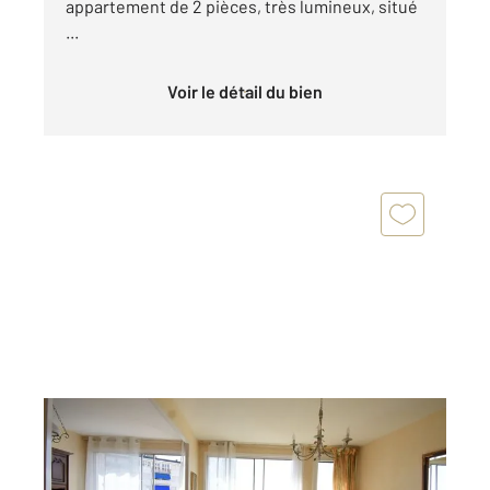
appartement de 2 pièces, très lumineux, situé
...
Voir le détail du bien
VICHY 03
2
68,03 m
, 3 pièces
Ref : 1945