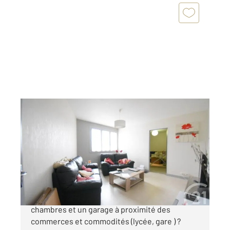
VICHY 03
2
60,94 m
, 3 pièces
Ref : 1511
Appartement F3 à vendre
85 000 €
Vous recherchez un appartement avec deux
chambres et un garage à proximité des
commerces et commodités (lycée, gare ) ?