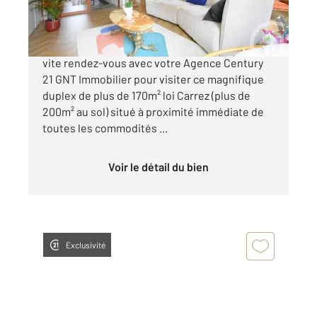
375 000 €
Exceptionnel duplex en coeur de ville !! Prenez
vite rendez-vous avec votre Agence Century
21 GNT Immobilier pour visiter ce magnifique
duplex de plus de 170m² loi Carrez (plus de
200m² au sol) situé à proximité immédiate de
toutes les commodités ...
Voir le détail du bien
Exclusivité