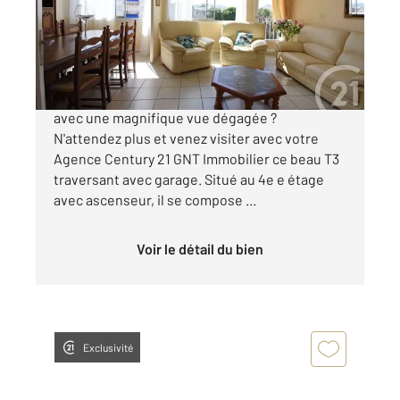
Appartement F3 à vendre
105 500 €
Vous recherchez un appartement sans travaux
avec une magnifique vue dégagée ?
N'attendez plus et venez visiter avec votre
Agence Century 21 GNT Immobilier ce beau T3
traversant avec garage. Situé au 4e e étage
avec ascenseur, il se compose ...
Voir le détail du bien
Exclusivité