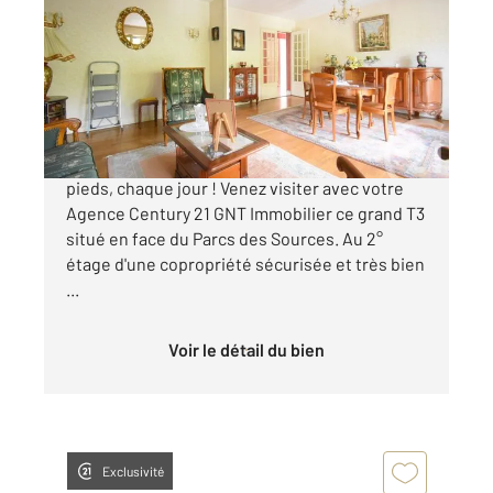
73,10 m
, 3 pièces
Ref : 1923
Appartement T3 à vendre
230 000 €
Le Parc des Sources entièrement refait à vos
pieds, chaque jour ! Venez visiter avec votre
Agence Century 21 GNT Immobilier ce grand T3
situé en face du Parcs des Sources. Au 2°
étage d'une copropriété sécurisée et très bien
...
Voir le détail du bien
Exclusivité