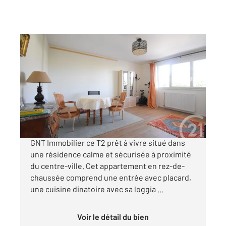
VICHY 03
2
49,22 m
, 2 pièces
Ref : 1415
Appartement F2 à vendre
90 000 €
Venez visiter avec votre Agence Century 21
GNT Immobilier ce T2 prêt à vivre situé dans
une résidence calme et sécurisée à proximité
du centre-ville. Cet appartement en rez-de-
chaussée comprend une entrée avec placard,
une cuisine dinatoire avec sa loggia ...
Voir le détail du bien