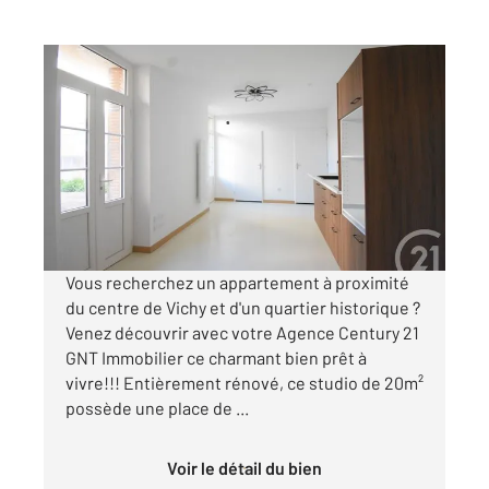
VICHY 03
2
20,93 m
, 1 pièce
Ref : 1926
Appartement Studio à vendre
82 000 €
Visiter le site dédié
Vous recherchez un appartement à proximité
du centre de Vichy et d'un quartier historique ?
Venez découvrir avec votre Agence Century 21
GNT Immobilier ce charmant bien prêt à
vivre!!! Entièrement rénové, ce studio de 20m²
possède une place de ...
Voir le détail du bien