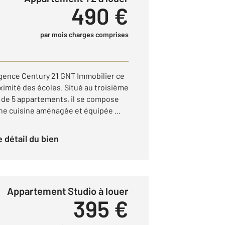
490 €
par mois charges comprises
Agence Century 21 GNT Immobilier ce
imité des écoles. Situé au troisième
 de 5 appartements, il se compose
e cuisine aménagée et équipée ...
le détail du bien
Appartement Studio à louer
395 €