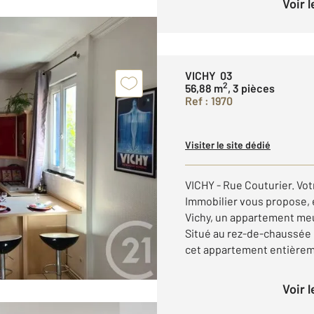
Voir 
VICHY 03
2
56,88 m
, 3 pièces
Ref : 1970
Visiter le site dédié
VICHY - Rue Couturier. Vo
Immobilier vous propose, e
Vichy, un appartement meu
Situé au rez-de-chaussée 
cet appartement entièrem
Voir 