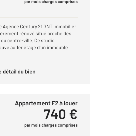
par mois charges comprises
re Agence Century 21 GNT Immobilier
ièrement rénové situé proche des
du centre-ville. Ce studio
ouve au 1er étage d'un immeuble
le détail du bien
Appartement F2 à louer
740 €
par mois charges comprises