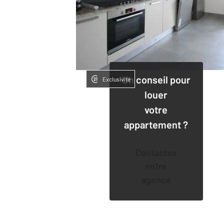
Un conseil pour
Exclusivité
louer
votre
appartement ?
Contactez
notre
agence