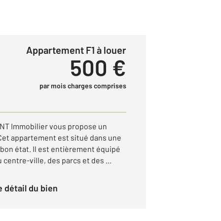
Appartement F1 à louer
500 €
par mois charges comprises
GNT Immobilier vous propose un
Cet appartement est situé dans une
 bon état. Il est entièrement équipé
 centre-ville, des parcs et des ...
le détail du bien