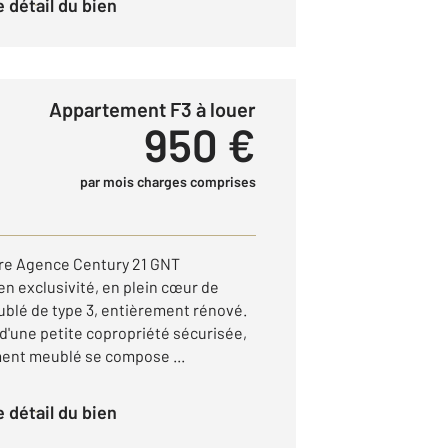
le détail du bien
Appartement F3 à louer
950 €
par mois charges comprises
tre Agence Century 21 GNT
n exclusivité, en plein cœur de
blé de type 3, entièrement rénové.
d'une petite copropriété sécurisée,
ent meublé se compose ...
le détail du bien