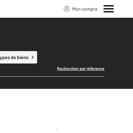
Mon compte
Lancer ma recherche
types de biens
Rechercher par référence
Créer une alerte