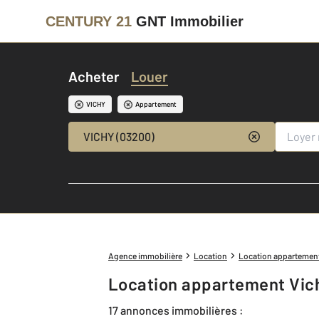
CENTURY 21
GNT Immobilier
Acheter
Louer
VICHY
Appartement
VICHY (03200)
Agence immobilière
Location
Location appartemen
Location appartement Vic
17 annonces immobilières :