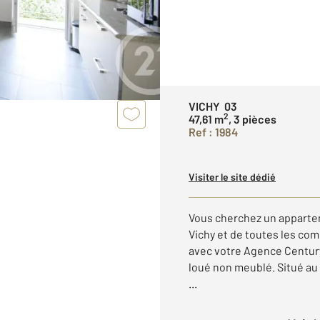
VICHY 03
2
47,61 m
, 3 pièces
Ref : 1984
Visiter le site dédié
Vous cherchez un appartem
Vichy et de toutes les com
avec votre Agence Centur
loué non meublé. Situé au
...