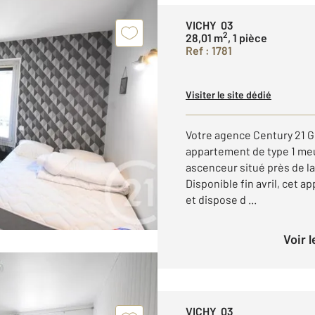
VICHY 03
2
28,01 m
, 1 pièce
Ref : 1781
Visiter le site dédié
Votre agence Century 21 G
appartement de type 1 me
ascenceur situé près de la
Disponible fin avril, cet
et dispose d ...
Voir 
VICHY 03