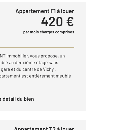
Appartement F1 à louer
420 €
par mois charges comprises
NT Immobilier, vous propose, un
ublé au deuxième étage sans
 gare et du centre de Vichy .
 appartement est entièrement meublé
le détail du bien
Appartement T2 à louer