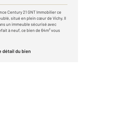
nce Century 21 GNT Immobilier ce
lé, situé en plein cœur de Vichy. Il
dans un immeuble sécurisé avec
fait à neuf, ce bien de 64m² vous
le détail du bien