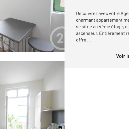
Découvrez avec votre Age
charmant appartement meub
se situe au 4ème étage, 
ascenseur. Entièrement re
offre ...
Voir 