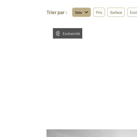
Trier par :
Date
Prix
Surface
Excl
Exclusivité