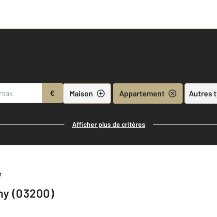
€
Maison
Appartement
Autres 
Afficher plus de critères
t
hy (03200)