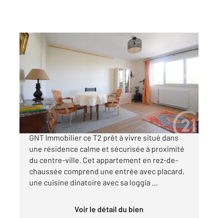
VICHY 03
2
49,22 m
, 2 pièces
Ref : 1415
Appartement F2 à vendre
90 000 €
Venez visiter avec votre Agence Century 21
GNT Immobilier ce T2 prêt à vivre situé dans
une résidence calme et sécurisée à proximité
du centre-ville. Cet appartement en rez-de-
chaussée comprend une entrée avec placard,
une cuisine dinatoire avec sa loggia ...
Voir le détail du bien