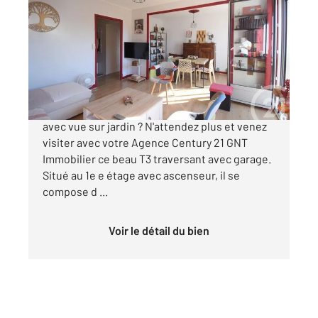
2
67,15 m
, 3 pièces
Ref : 1953
Appartement à vendre
119 000 €
Vous recherchez un appartement sans travaux
avec vue sur jardin ? N'attendez plus et venez
visiter avec votre Agence Century 21 GNT
Immobilier ce beau T3 traversant avec garage.
Situé au 1e e étage avec ascenseur, il se
compose d ...
Voir le détail du bien