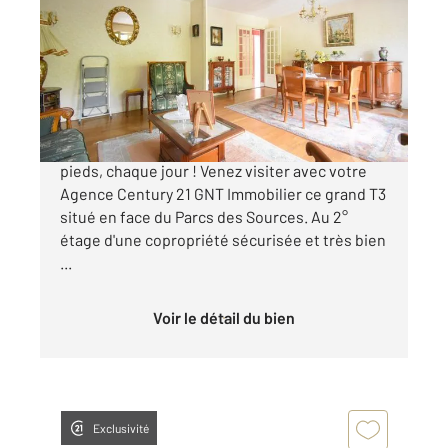
73,10 m
, 3 pièces
Ref : 1923
Appartement T3 à vendre
230 000 €
Le Parc des Sources entièrement refait à vos
pieds, chaque jour ! Venez visiter avec votre
Agence Century 21 GNT Immobilier ce grand T3
situé en face du Parcs des Sources. Au 2°
étage d'une copropriété sécurisée et très bien
...
Voir le détail du bien
Exclusivité