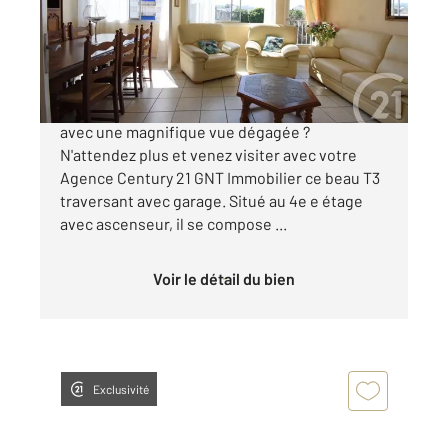
Appartement F3 à vendre
105 500 €
Vous recherchez un appartement sans travaux
avec une magnifique vue dégagée ?
N'attendez plus et venez visiter avec votre
Agence Century 21 GNT Immobilier ce beau T3
traversant avec garage. Situé au 4e e étage
avec ascenseur, il se compose ...
Voir le détail du bien
Exclusivité