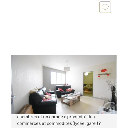
VICHY 03
2
60,94 m
, 3 pièces
Ref : 1511
Appartement F3 à vendre
85 000 €
Vous recherchez un appartement avec deux
chambres et un garage à proximité des
commerces et commodités (lycée, gare ) ?