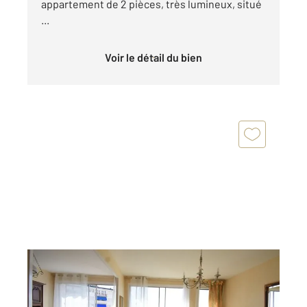
appartement de 2 pièces, très lumineux, situé
...
Voir le détail du bien
VICHY 03
2
68,03 m
, 3 pièces
Ref : 1945