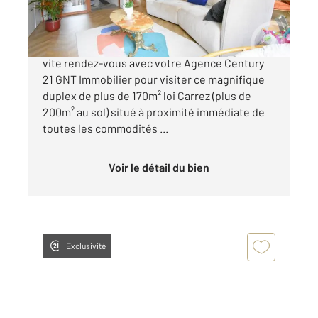
375 000 €
Exceptionnel duplex en coeur de ville !! Prenez
vite rendez-vous avec votre Agence Century
21 GNT Immobilier pour visiter ce magnifique
duplex de plus de 170m² loi Carrez (plus de
200m² au sol) situé à proximité immédiate de
toutes les commodités ...
Voir le détail du bien
Exclusivité