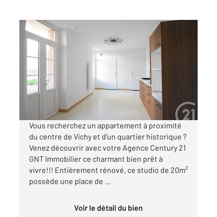
VICHY 03
2
20,93 m
, 1 pièce
Ref : 1926
Appartement Studio à vendre
82 000 €
Visiter le site dédié
Vous recherchez un appartement à proximité
du centre de Vichy et d'un quartier historique ?
Venez découvrir avec votre Agence Century 21
GNT Immobilier ce charmant bien prêt à
vivre!!! Entièrement rénové, ce studio de 20m²
possède une place de ...
Voir le détail du bien