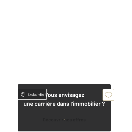
Vous envisagez
Exclusivité
une carrière dans l'immobilier ?
Découvrir nos offres