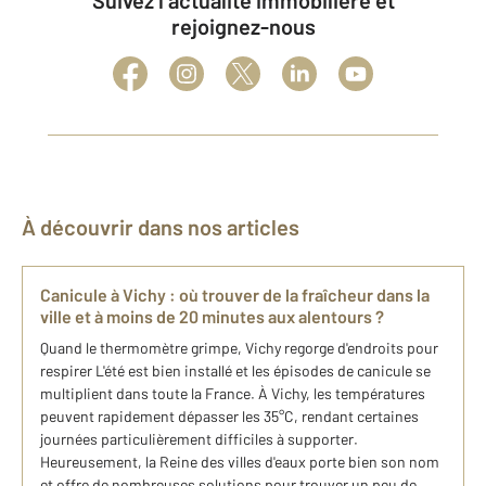
Suivez l’actualité immobilière et
rejoignez-nous
À découvrir dans nos articles
Canicule à Vichy : où trouver de la fraîcheur dans la
ville et à moins de 20 minutes aux alentours ?
Quand le thermomètre grimpe, Vichy regorge d'endroits pour
respirer L'été est bien installé et les épisodes de canicule se
multiplient dans toute la France. À Vichy, les températures
peuvent rapidement dépasser les 35°C, rendant certaines
journées particulièrement difficiles à supporter.
Heureusement, la Reine des villes d'eaux porte bien son nom
et offre de nombreuses solutions pour trouver un peu de