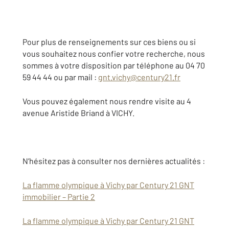
Pour plus de renseignements sur ces biens ou si
vous souhaitez nous confier votre recherche, nous
sommes à votre disposition par téléphone au 04 70
59 44 44 ou par mail :
gnt.vichy@century21.fr
Vous pouvez également nous rendre visite au 4
avenue Aristide Briand à VICHY.
N’hésitez pas à consulter nos dernières actualités :
La flamme olympique à Vichy par Century 21 GNT
immobilier – Partie 2
La flamme olympique à Vichy par Century 21 GNT