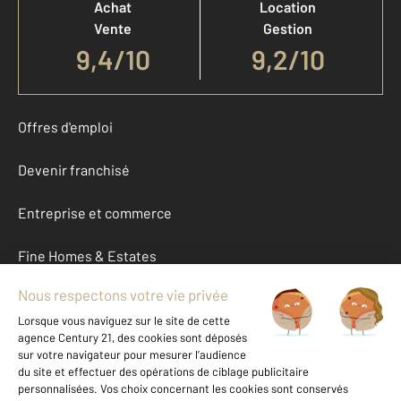
Achat
Location
Vente
Gestion
9,4
/
10
9,2/10
Offres d'emploi
Devenir franchisé
Entreprise et commerce
Fine Homes & Estates
À propos
International
Nous contacter