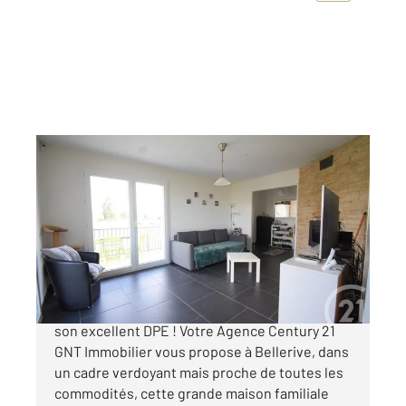
BELLERIVE SUR ALLIER 03
2
152 m
, 7 pièces
Ref : 1772
Maison à vendre
326 000 €
Venez visiter cette maison prête à vivre avec
son excellent DPE ! Votre Agence Century 21
GNT Immobilier vous propose à Bellerive, dans
un cadre verdoyant mais proche de toutes les
commodités, cette grande maison familiale