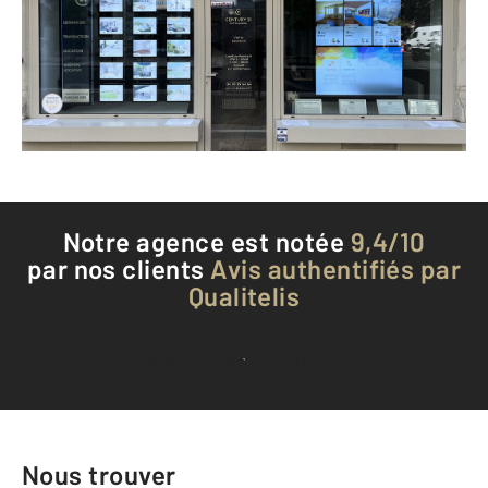
VICHY - 03200
Envoyer un message
Téléphoner à l'agence
Notre agence est notée
9,4/10
par nos clients
Avis authentifiés par
Qualitelis
Voir tous les avis clients
Nous trouver