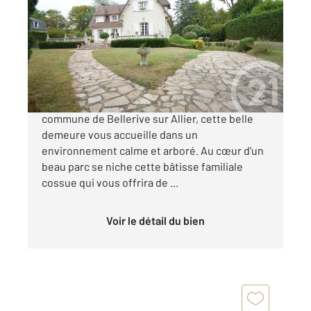
217,22 m
, 6 pièces
Ref : 1893
Maison à vendre
465 000 €
A quelques pas de l'Hippodrome, sur la
commune de Bellerive sur Allier, cette belle
demeure vous accueille dans un
environnement calme et arboré. Au cœur d'un
beau parc se niche cette bâtisse familiale
cossue qui vous offrira de ...
Voir le détail du bien