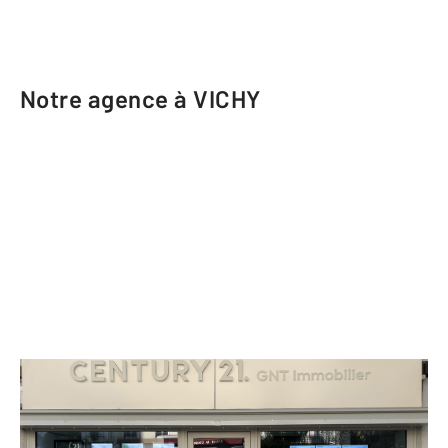
Notre agence à VICHY
CENTURY 21 GNT Immobilier
4 avenue Aristide Briand