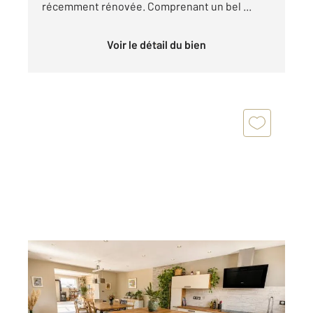
récemment rénovée. Comprenant un bel ...
Voir le détail du bien
BELLERIVE SUR ALLIER 03
2
171,70 m
, 6 pièces
Ref : 1741
Maison à vendre