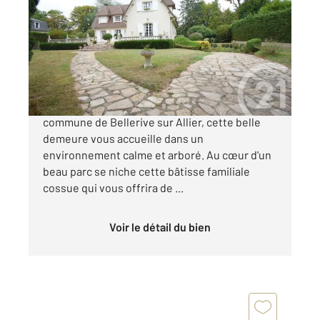
217,22 m
, 6 pièces
Ref : 1893
Maison à vendre
465 000 €
A quelques pas de l'Hippodrome, sur la
commune de Bellerive sur Allier, cette belle
demeure vous accueille dans un
environnement calme et arboré. Au cœur d'un
beau parc se niche cette bâtisse familiale
cossue qui vous offrira de ...
Voir le détail du bien