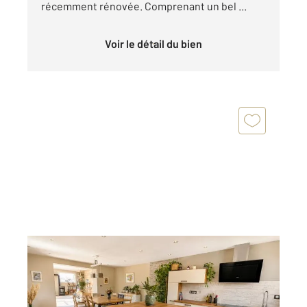
récemment rénovée. Comprenant un bel ...
Voir le détail du bien
BELLERIVE SUR ALLIER 03
2
171,70 m
, 6 pièces
Ref : 1741
Maison à vendre