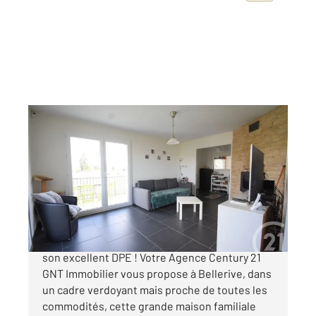
BELLERIVE SUR ALLIER 03
2
152 m
, 7 pièces
Ref : 1772
Maison à vendre
326 000 €
Venez visiter cette maison prête à vivre avec
son excellent DPE ! Votre Agence Century 21
GNT Immobilier vous propose à Bellerive, dans
un cadre verdoyant mais proche de toutes les
commodités, cette grande maison familiale