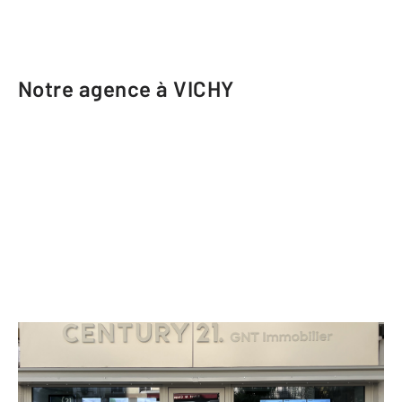
Notre agence à VICHY
CENTURY 21 GNT Immobilier
4 avenue Aristide Briand