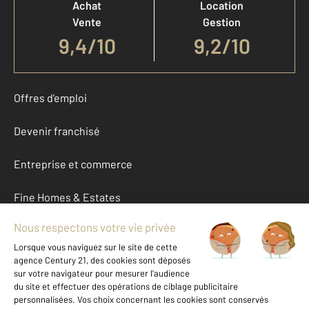
Achat
Location
Vente
Gestion
9,4
/
10
9,2/10
Offres d'emploi
Devenir franchisé
Entreprise et commerce
Fine Homes & Estates
À propos
International
Nous contacter