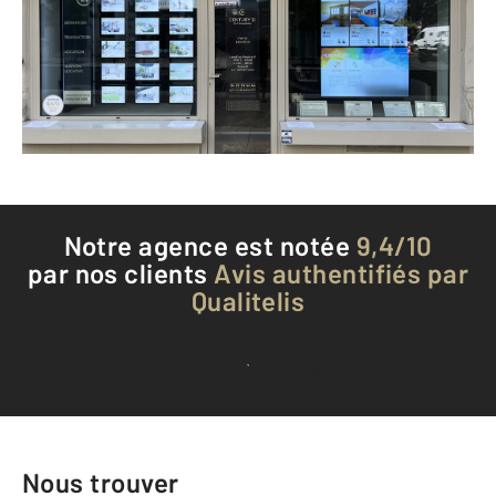
VICHY - 03200
Envoyer un message
Téléphoner à l'agence
Notre agence est notée
9,4/10
par nos clients
Avis authentifiés par
Qualitelis
Voir tous les avis clients
Nous trouver