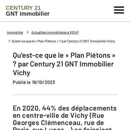
CENTURY 21
GNT Immobilier
Immobilier
Actualités immobilières à VICHY
Qu’est-ce que le « Plan Piétons » ? par Century 21 GNT Immobilier Vichy
Qu’est-ce que le « Plan Piétons »
? par Century 21 GNT Immobilier
Vichy
Publié le 16/10/2023
En 2020, 44% des déplacements
en centre-ville de Vichy (Rue
Georges Clémenceau, rue de
Paris, rue Lucas…) se faisaient