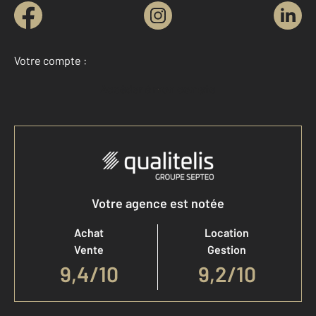
Votre compte :
Accéder à mon compte
Votre agence est notée
Achat
Location
Vente
Gestion
9,4
/
10
9,2/10