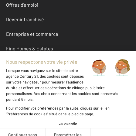
Offres d'emploi
Devenir franchisé
Entreprise et commerce
Fine Homes & Estates
À propos
International
Nous contacter
Mentions légales & CGU et Barèmes d'honoraires
Données personnelles