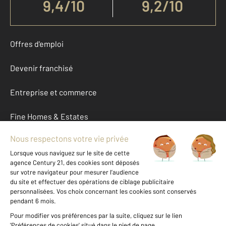
9,4
/
10
9,2/10
Offres d'emploi
Devenir franchisé
Entreprise et commerce
Fine Homes & Estates
À propos
International
Nous contacter