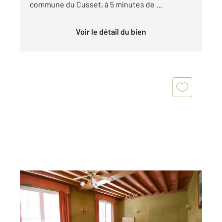
commune du Cusset, à 5 minutes de ...
Voir le détail du bien
CUSSET 03
2
153 m
, 6 pièces
Ref : 1785
Maison à vendre