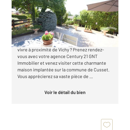
128 m
, 6 pièces
Ref : 1848
Maison à vendre
295 000 €
Vous recherchez une maison au calme, prête à
vivre à proximité de Vichy ? Prenez rendez-
vous avec votre agence Century 21 GNT
Immobilier et venez visiter cette charmante
maison implantée sur la commune de Cusset.
Vous apprécierez sa vaste pièce de ...
Voir le détail du bien