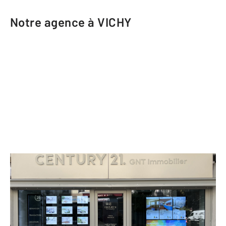
Notre agence à VICHY
CENTURY 21 GNT Immobilier
4 avenue Aristide Briand
VICHY - 03200