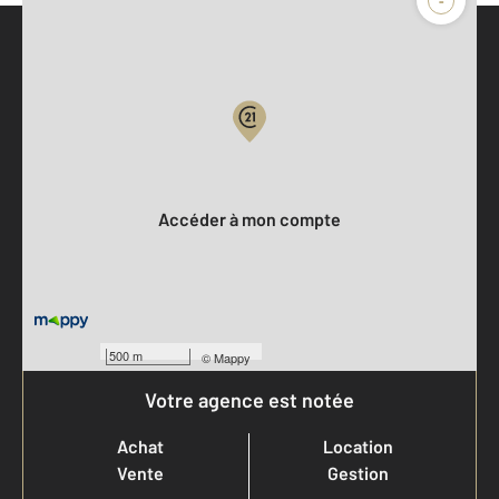
-
Parlons de vous, parlons biens
Votre compte :
Accéder à mon compte
500 m
©
Mappy
Votre agence est notée
Achat
Location
Vente
Gestion