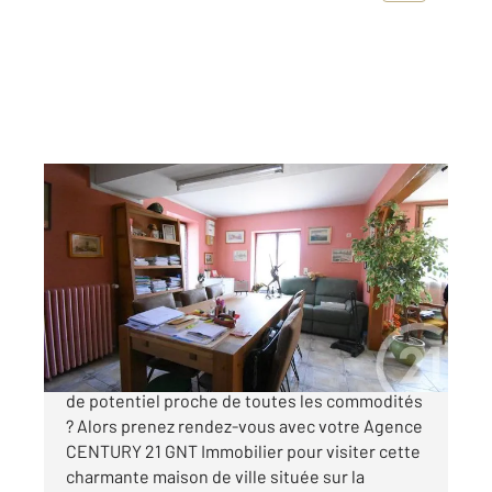
CUSSET 03
2
152 m
, 5 pièces
Ref : 1910
Maison à vendre
150 000 €
Vous recherchez une maison avec beaucoup
de potentiel proche de toutes les commodités
? Alors prenez rendez-vous avec votre Agence
CENTURY 21 GNT Immobilier pour visiter cette
charmante maison de ville située sur la