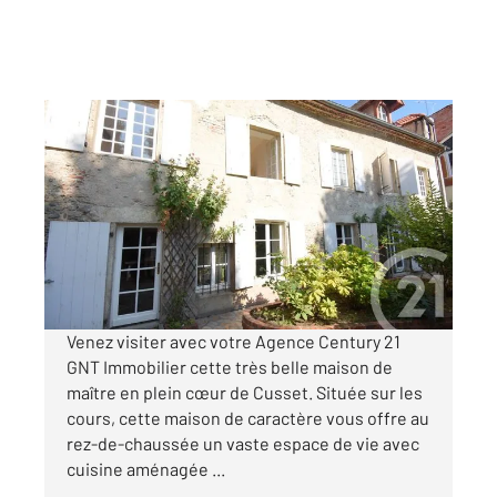
CUSSET 03
2
147,42 m
, 4 pièces
Ref : 1348
Maison à vendre
313 000 €
Visiter le site dédié
Venez visiter avec votre Agence Century 21
GNT Immobilier cette très belle maison de
maître en plein cœur de Cusset. Située sur les
cours, cette maison de caractère vous offre au
rez-de-chaussée un vaste espace de vie avec
cuisine aménagée ...