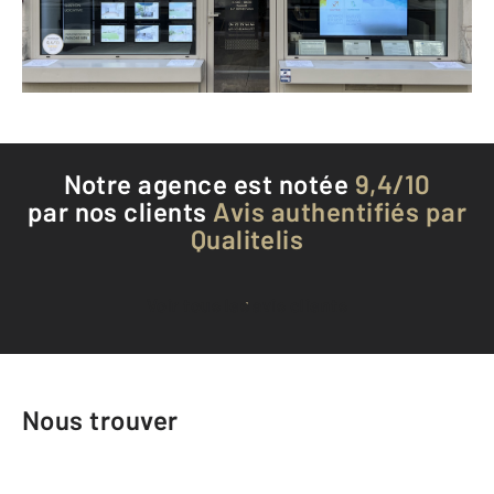
Envoyer un message
Téléphoner à l'agence
Notre agence est notée
9,4/10
par nos clients
Avis authentifiés par
Qualitelis
Voir tous les avis clients
Nous trouver